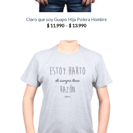
Claro que soy Guapo Hija Polera Hombre
$
11.990
–
$
13.990