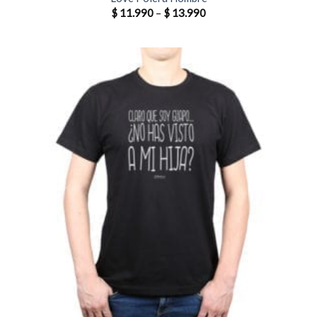
$
11.990
–
$
13.990