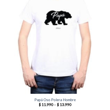
Papá Oso Polera Hombre
$
11.990
–
$
13.990