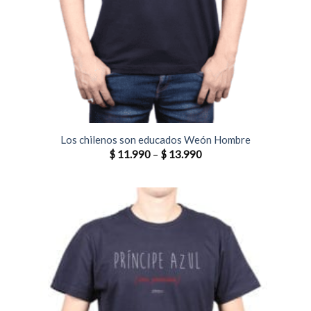
Los chilenos son educados Weón Hombre
$
11.990
–
$
13.990