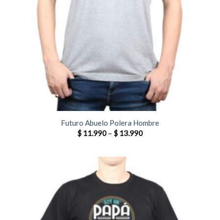
Futuro Abuelo Polera Hombre
$
11.990
–
$
13.990