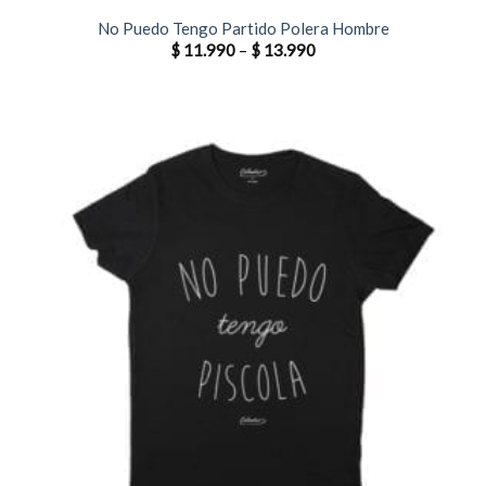
No Puedo Tengo Partido Polera Hombre
$
11.990
–
$
13.990