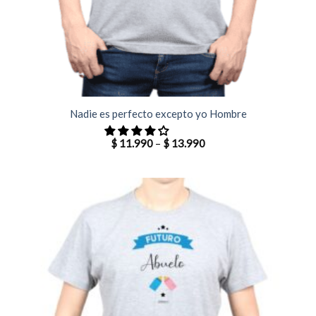
Nadie es perfecto excepto yo Hombre
$
11.990
–
$
13.990