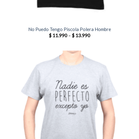
No Puedo Tengo Piscola Polera Hombre
$
11.990
–
$
13.990