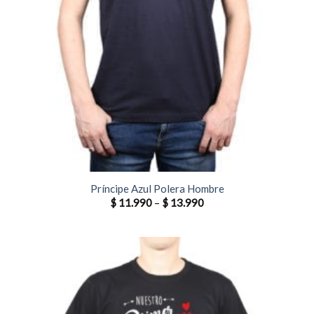
Príncipe Azul Polera Hombre
$
11.990
–
$
13.990