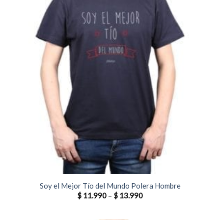
Soy el Mejor Tío del Mundo Polera Hombre
$
11.990
–
$
13.990