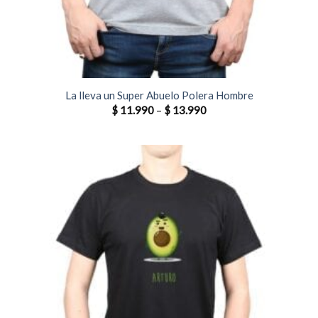
La lleva un Super Abuelo Polera Hombre
$
11.990
–
$
13.990