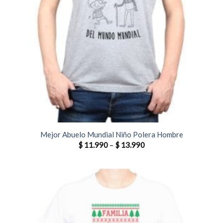
Mejor Abuelo Mundial Niño Polera Hombre
$
11.990
–
$
13.990