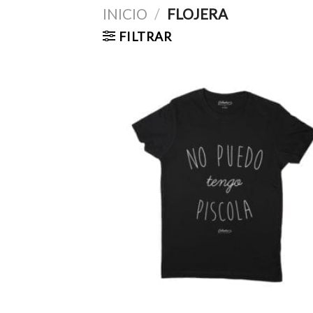
INICIO
/
FLOJERA
FILTRAR