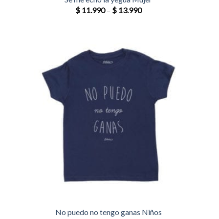
$
11.990
–
$
13.990
No puedo no tengo ganas Niños