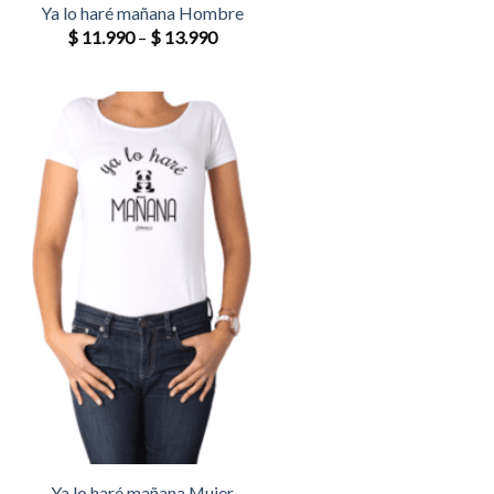
Ya lo haré mañana Hombre
$
11.990
–
$
13.990
Ya lo haré mañana Mujer