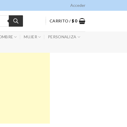
Acceder
CARRITO /
$
0
OMBRE
MUJER
PERSONALIZA