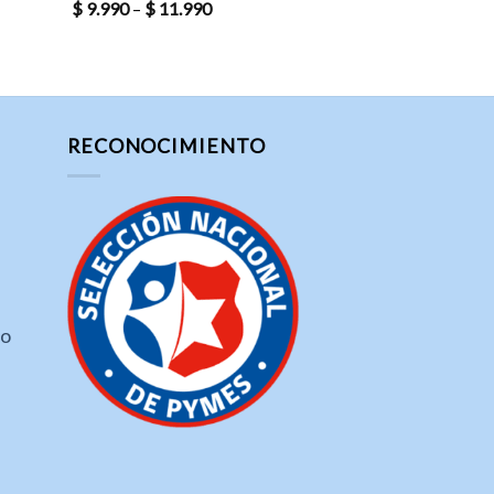
$
9.990
–
$
11.990
RECONOCIMIENTO
ho