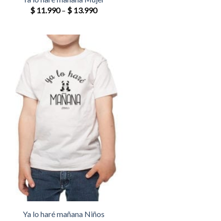
$
11.990
–
$
13.990
Ya lo haré mañana Niños