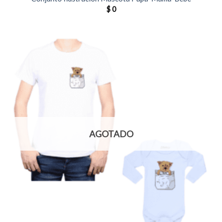
$
0
AGOTADO