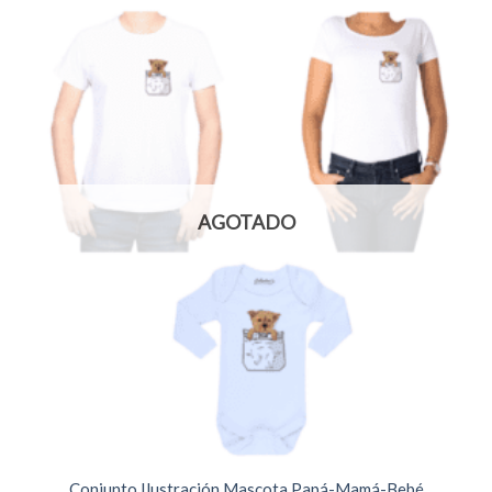
AGOTADO
Conjunto Ilustración Mascota Papá-Mamá-Bebé