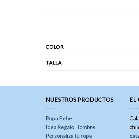
COLOR
TALLA
NUESTROS PRODUCTOS
EL
Ropa Bebe
Cal
Idea Regalo Hombre
chi
Personaliza tu ropa
est