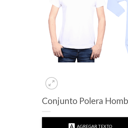
Conjunto Polera Homb
AGREGAR TEXTO