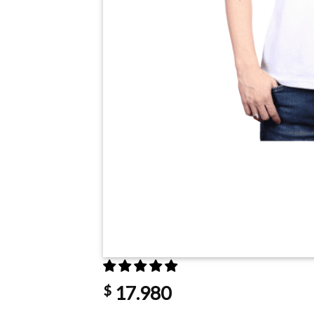
$
17.980