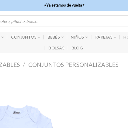
⭐Ya estamos de vuelta⭐
S
CONJUNTOS
BEBÉS
NIÑOS
PAREJAS
H
BOLSAS
BLOG
ZABLES
/
CONJUNTOS PERSONALIZABLES