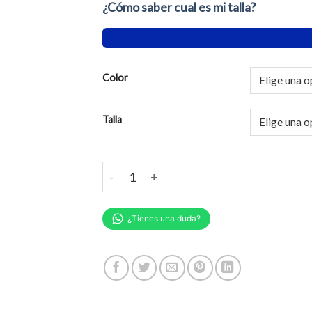
¿Cómo saber cual es mi talla?
Color
Talla
Conjunto Polera Hombre Body Bebé Person