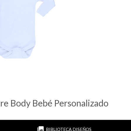
re Body Bebé Personalizado
BIBLIOTECA DISEÑOS