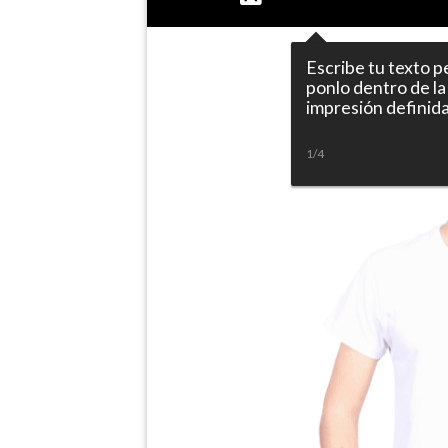
Escribe tu texto p
ponlo dentro de la
impresión definida
1/4