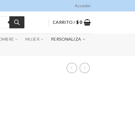
Acceder
CARRITO /
$
0
OMBRE
MUJER
PERSONALIZA