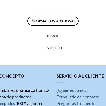
INFORMACIÓN ADICIONAL
Blanco
S
,
M
,
L
,
XL
 CONCEPTO
SERVICIO AL CLIENTE
ambur es una marca franco-
¿Quiénes somos?
lena de
productos
Formulario de contacto
ampados
100% algodón
Preguntas frecuentes