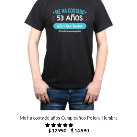
Me ha costado años Cumpleaños Polera Hombre
$
12.990
–
$
14.990