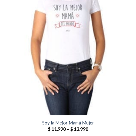
Soy la Mejor Mamá Mujer
$
11.990
–
$
13.990