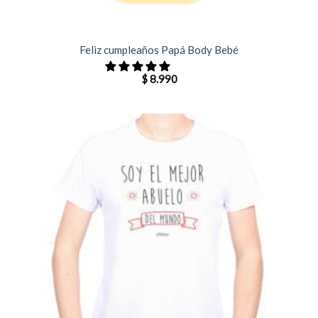
Feliz cumpleaños Papá Body Bebé
$
8.990