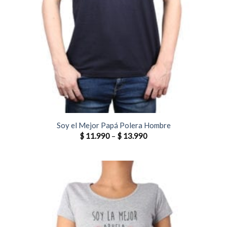
Soy el Mejor Papá Polera Hombre
$
11.990
–
$
13.990