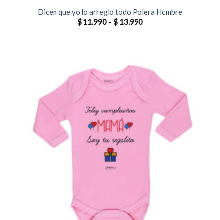
Dicen que yo lo arreglo todo Polera Hombre
$
11.990
–
$
13.990