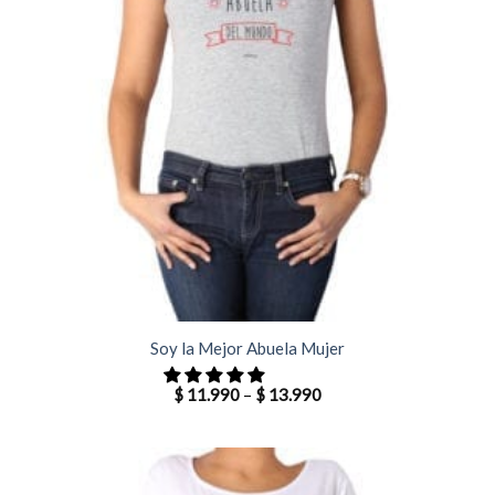
Soy la Mejor Abuela Mujer
$
11.990
–
$
13.990