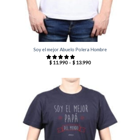
Soy el mejor Abuelo Polera Hombre
$
11.990
–
$
13.990