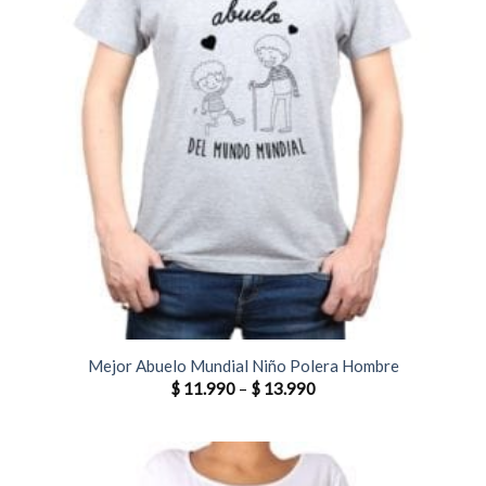
Mejor Abuelo Mundial Niño Polera Hombre
$
11.990
–
$
13.990