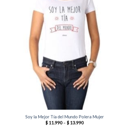
Soy la Mejor Tía del Mundo Polera Mujer
$
11.990
–
$
13.990