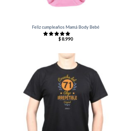
Feliz cumpleaños Mamá Body Bebé
$
8.990