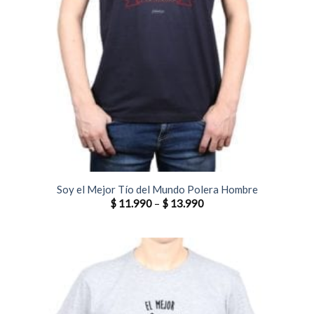
Soy el Mejor Tío del Mundo Polera Hombre
$
11.990
–
$
13.990