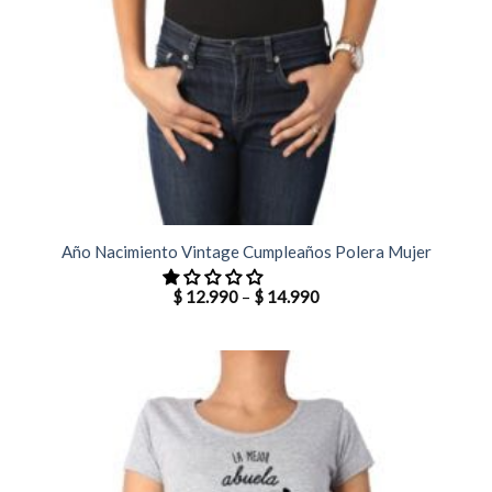
Año Nacimiento Vintage Cumpleaños Polera Mujer
$
12.990
–
$
14.990