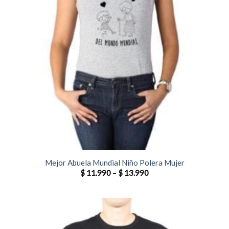
Mejor Abuela Mundial Niño Polera Mujer
$
11.990
–
$
13.990