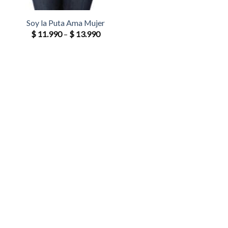
Soy la Puta Ama Mujer
$
11.990
–
$
13.990