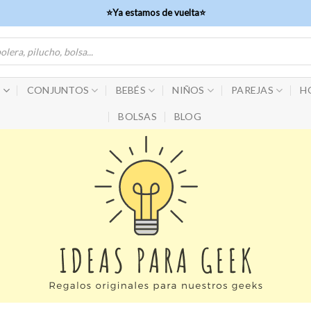
⭐Ya estamos de vuelta⭐
S
CONJUNTOS
BEBÉS
NIÑOS
PAREJAS
H
BOLSAS
BLOG