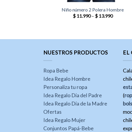
Niño número 2 Polera Hombre
$
11.990
–
$
13.990
NUESTROS PRODUCTOS
EL
Ropa Bebe
Cal
Idea Regalo Hombre
chi
Personaliza tu ropa
est
Idea Regalo Día del Padre
(
ro
Idea Regalo Día de la Madre
bol
Ofertas
mod
Idea Regalo Mujer
chil
Conjuntos Papá-Bebe
expr