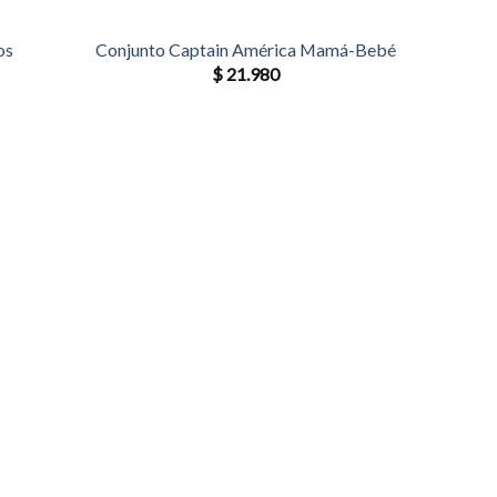
os
Conjunto Captain América Mamá-Bebé
$
21.980