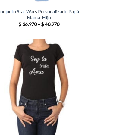
onjunto Star Wars Personalizado Papá-
Mamá-Hijo
$
36.970
–
$
40.970