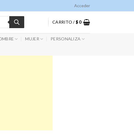
Acceder
CARRITO /
$
0
OMBRE
MUJER
PERSONALIZA