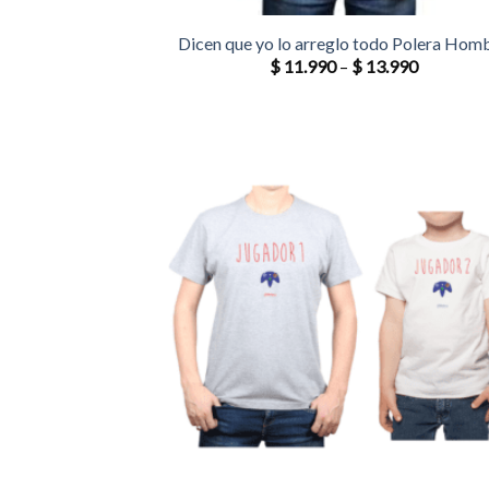
Dicen que yo lo arreglo todo Polera Hom
$
11.990
–
$
13.990