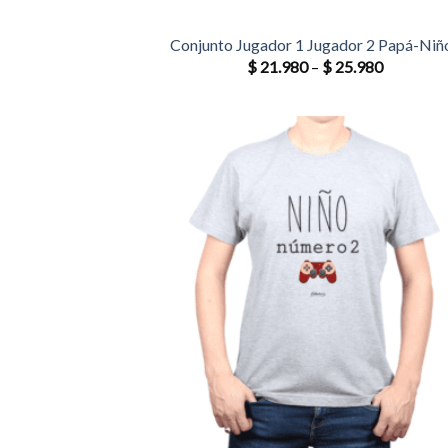
Conjunto Jugador 1 Jugador 2 Papá-Niñ
$
21.980
–
$
25.980