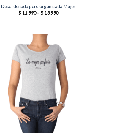
Desordenada pero organizada Mujer
$
11.990
–
$
13.990