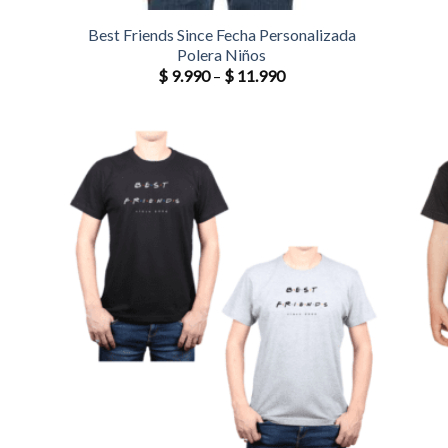
Best Friends Since Fecha Personalizada
Polera Niños
$
9.990
–
$
11.990