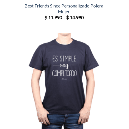
Best Friends Since Personalizado Polera
Mujer
$
11.990
–
$
14.990