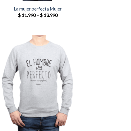
La mujer perfecta Mujer
$
11.990
–
$
13.990