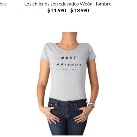
bre
Los chilenos son educados Weón Hombre
$
11.990
–
$
13.990