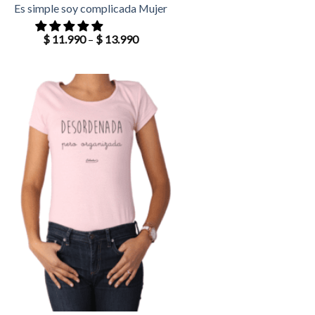
Es simple soy complicada Mujer
$
11.990
–
$
13.990