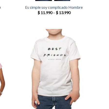
a
Es simple soy complicado Hombre
$
11.990
–
$
13.990