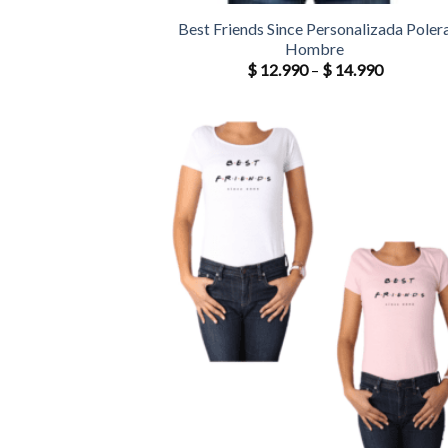
Best Friends Since Personalizada Poler
Hombre
$
12.990
–
$
14.990