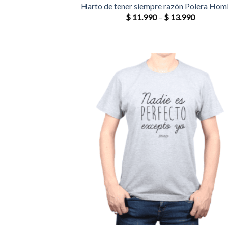
Harto de tener siempre razón Polera Hom
$
11.990
–
$
13.990