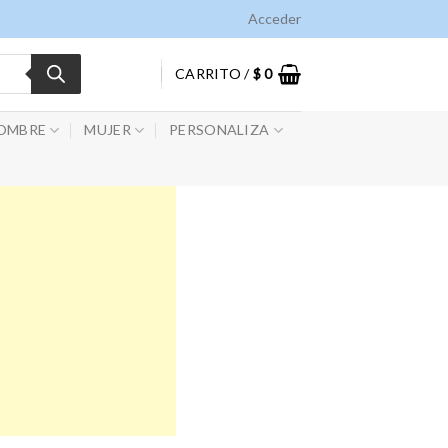
Acceder
CARRITO /
$
0
OMBRE
MUJER
PERSONALIZA