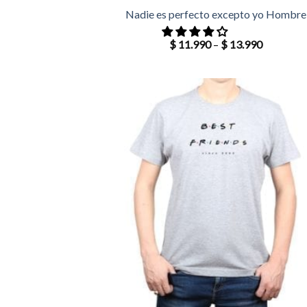
Nadie es perfecto excepto yo Hombre
$
11.990
–
$
13.990