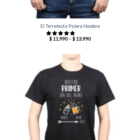
El Terremoto Polera Hombre
$
11.990
–
$
13.990