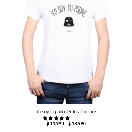
Yo soy tu padre Polera hombre
$
11.990
–
$
13.990