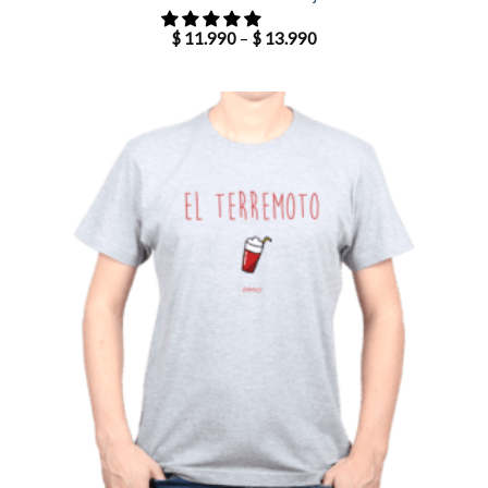
$
11.990
–
$
13.990