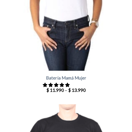
Batería Mamá Mujer
$
11.990
–
$
13.990