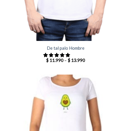
De tal palo Hombre
$
11.990
–
$
13.990