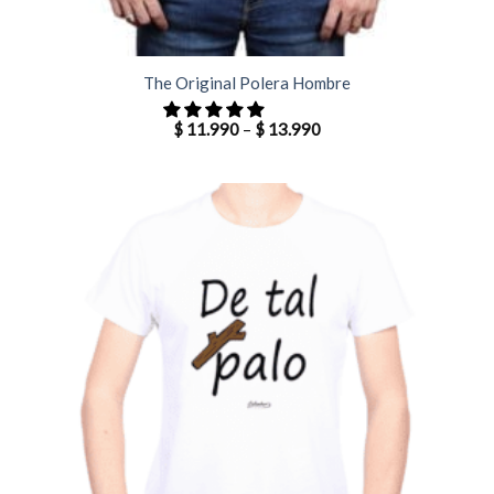
The Original Polera Hombre
$
11.990
–
$
13.990