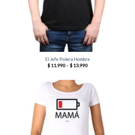
El Jefe Polera Hombre
$
11.990
–
$
13.990