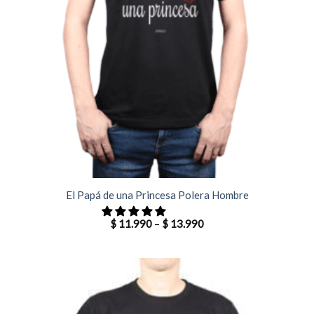
El Papá de una Princesa Polera Hombre
$
11.990
–
$
13.990