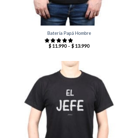
Batería Papá Hombre
$
11.990
–
$
13.990