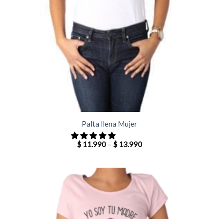
Palta llena Mujer
$
11.990
–
$
13.990