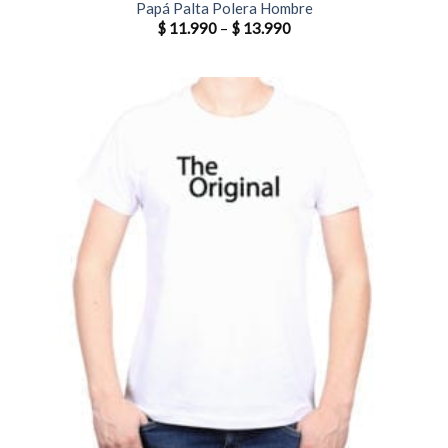
Papá Palta Polera Hombre
$
11.990
–
$
13.990