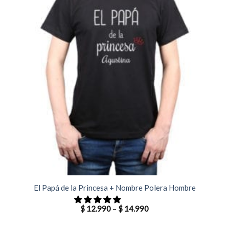
El Papá de la Princesa + Nombre Polera Hombre
$
12.990
–
$
14.990