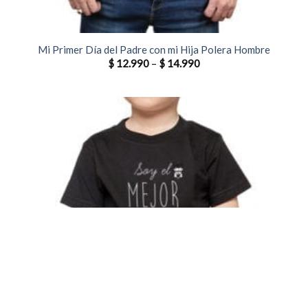
Mi Primer Día del Padre con mi Hija Polera Hombre
$
12.990
–
$
14.990