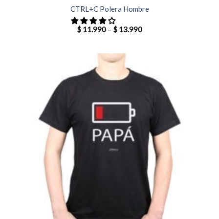
CTRL+C Polera Hombre
$
11.990
–
$
13.990