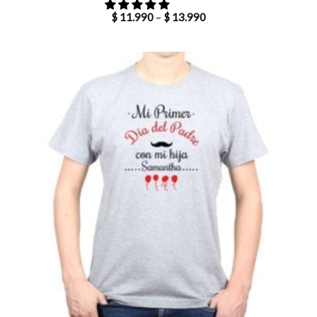
$
11.990
–
$
13.990