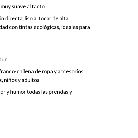
muy suave al tacto
directa, liso al tocar de alta
idad con tintas ecológicas, ideales para
bur
ranco-chilena de ropa y accesorios
, niños y adultos
r y humor todas las prendas y