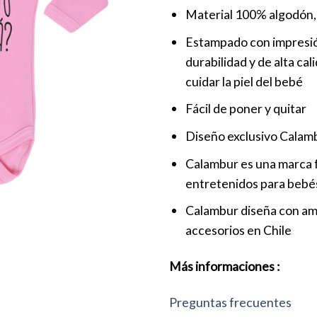
Material 100% algodón, 
Estampado con impresión 
durabilidad y de alta cal
cuidar la piel del bebé
Fácil de poner y quitar
Diseño exclusivo Calam
Calambur es una marca f
entretenidos para bebés
Calambur diseña con amo
accesorios en Chile
Más informaciones :
Preguntas frecuentes