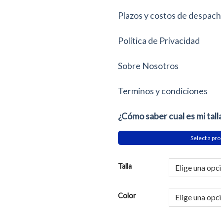
Plazos y costos de despac
Política de Privacidad
Sobre Nosotros
Terminos y condiciones
¿Cómo saber cual es mi tall
Select a pro
Talla
Color