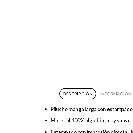
DESCRIPCIÓN
INFORMACIÓN 
Pilucho manga larga con estampado
Material 100% algodón, muy suave a
Estampado con impresión directa, liso 