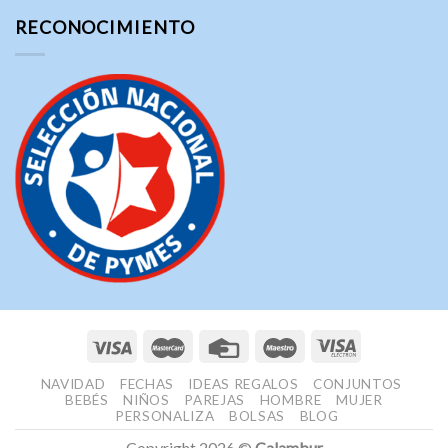
RECONOCIMIENTO
NAVIDAD
FECHAS
IDEAS REGALOS
CONJUNTOS
BEBÉS
NIÑOS
PAREJAS
HOMBRE
MUJER
PERSONALIZA
BOLSAS
BLOG
Copyright 2026 ©
Calambur