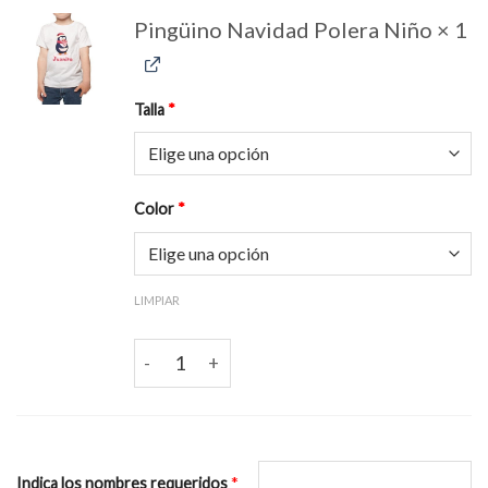
Pingüino Navidad Polera Niño
× 1
Talla
*
Color
*
LIMPIAR
Pingüino Navidad Polera Niño cantidad
*
Indica los nombres requeridos