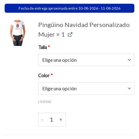
Fecha de entrega aproximada entre 10-08-2026 - 11-08-2026
Pingüino Navidad Personalizado
Mujer
× 1
Talla
*
Color
*
LIMPIAR
Pingüino Navidad Personalizado Mujer cantida