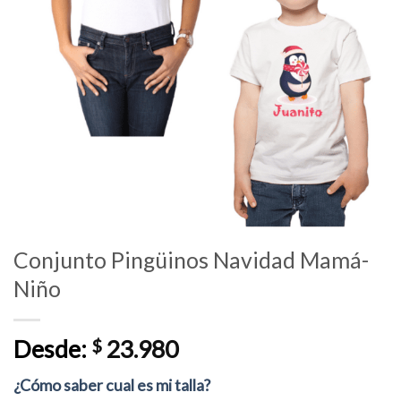
Conjunto Pingüinos Navidad Mamá-
Niño
Desde:
$
23.980
¿Cómo saber cual es mi talla?