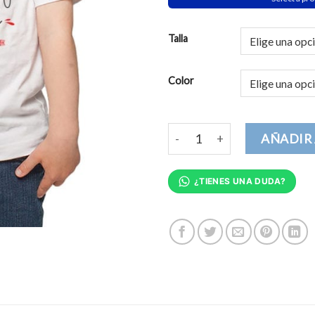
Talla
Color
Futuro Hermano Mayor Niños 
AÑADIR 
¿TIENES UNA DUDA?