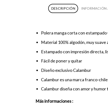
DESCRIPCIÓN
INFORMACIÓN 
Polera manga corta con estampado 
Material 100% algodón, muy suave a
Estampado con impresión directa, liso
Fácil de poner y quitar
Diseño exclusivo Calambur
Calambur es una marca franco-chilen
Calambur diseña con amor y humor t
Más informaciones :