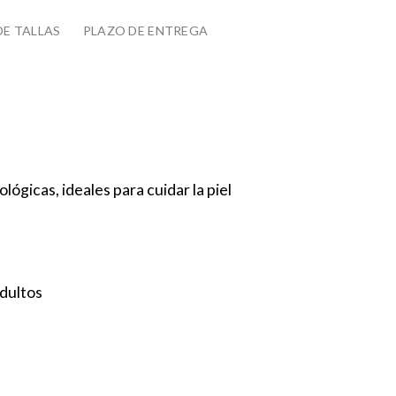
DE TALLAS
PLAZO DE ENTREGA
lógicas, ideales para cuidar la piel
adultos