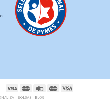
ho
ONALIZA
BOLSAS
BLOG