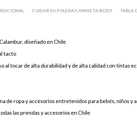
ADICIONAL
CUIDAR SU POLERA/CAMISETA/BODY
TABLA 
Calambur, diseñado en Chile
l tacto
 al tocar de alta durabilidad y de alta calidad con tintas eco
a de ropa y accesorios entretenidos para bebés, niños y 
odas las prendas y accesorios en Chile