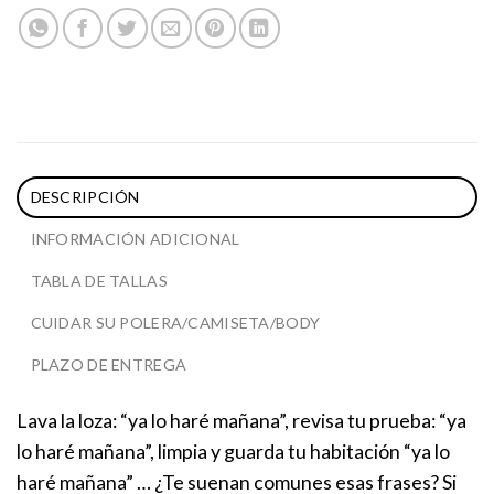
DESCRIPCIÓN
INFORMACIÓN ADICIONAL
TABLA DE TALLAS
CUIDAR SU POLERA/CAMISETA/BODY
PLAZO DE ENTREGA
Lava la loza: “ya lo haré mañana”, revisa tu prueba: “ya
lo haré mañana”, limpia y guarda tu habitación “ya lo
haré mañana” … ¿Te suenan comunes esas frases? Si