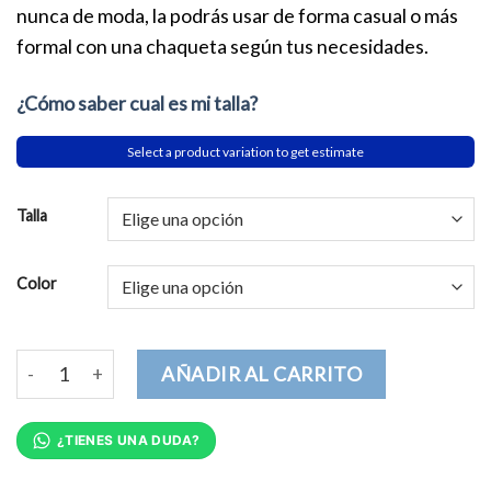
nunca de moda, la podrás usar de forma casual o más
formal con una chaqueta según tus necesidades.
¿Cómo saber cual es mi talla?
Select a product variation to get estimate
Talla
Color
Ya lo haré mañana Hombre cantidad
AÑADIR AL CARRITO
¿TIENES UNA DUDA?