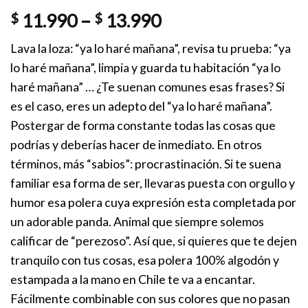
$
11.990
–
$
13.990
Lava la loza: “ya lo haré mañana”, revisa tu prueba: “ya
lo haré mañana”, limpia y guarda tu habitación “ya lo
haré mañana” … ¿Te suenan comunes esas frases? Si
es el caso, eres un adepto del “ya lo haré mañana”.
Postergar de forma constante todas las cosas que
podrías y deberías hacer de inmediato. En otros
términos, más “sabios”: procrastinación. Si te suena
familiar esa forma de ser, llevaras puesta con orgullo y
humor esa polera cuya expresión esta completada por
un adorable panda. Animal que siempre solemos
calificar de “perezoso”. Así que, si quieres que te dejen
tranquilo con tus cosas, esa polera 100% algodón y
estampada a la mano en Chile te va a encantar.
Fácilmente combinable con sus colores que no pasan