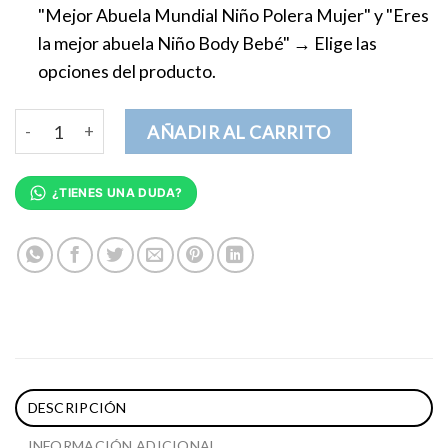
"Mejor Abuela Mundial Niño Polera Mujer" y "Eres
la mejor abuela Niño Body Bebé"
→
Elige las
opciones del producto.
Conjunto Eres la mejor Abuela Nieto Bebé cantidad
AÑADIR AL CARRITO
¿TIENES UNA DUDA?
DESCRIPCIÓN
INFORMACIÓN ADICIONAL