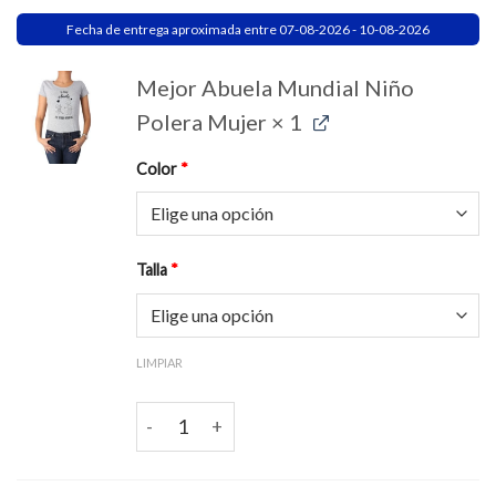
Fecha de entrega aproximada entre 07-08-2026 - 10-08-2026
Mejor Abuela Mundial Niño
Polera Mujer
× 1
Color
*
Talla
*
LIMPIAR
Mejor Abuela Mundial Niño Polera Mujer canti