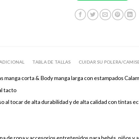
ADICIONAL
TABLA DE TALLAS
CUIDAR SU POLERA/CAMIS
 manga corta & Body manga larga con estampados Calamb
l tacto
 al tocar de alta durabilidad y de alta calidad con tintas eco
a de ropa y accesorios entretenidos para bebés, niños y 