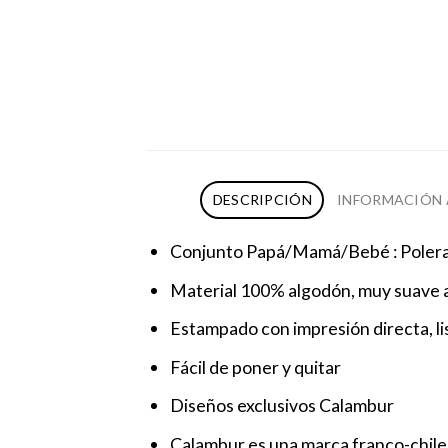
DESCRIPCIÓN
INFORMACIÓN 
Conjunto Papá/Mamá/Bebé : Poleras
Material 100% algodón, muy suave a
Estampado con impresión directa, liso
Fácil de poner y quitar
Diseños exclusivos Calambur
Calambur es una marca franco-chilen