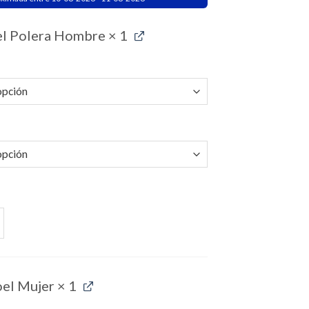
l Polera Hombre
× 1
Polera Hombre cantidad
el Mujer
× 1