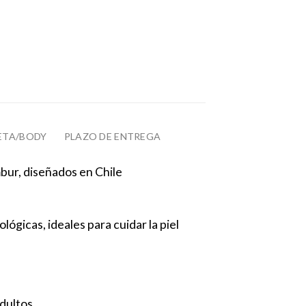
ETA/BODY
PLAZO DE ENTREGA
ur, diseñados en Chile
lógicas, ideales para cuidar la piel
adultos