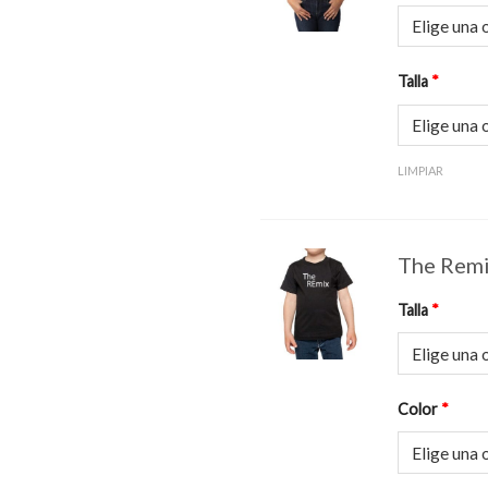
Talla
*
LIMPIAR
The Remi
Talla
*
Color
*