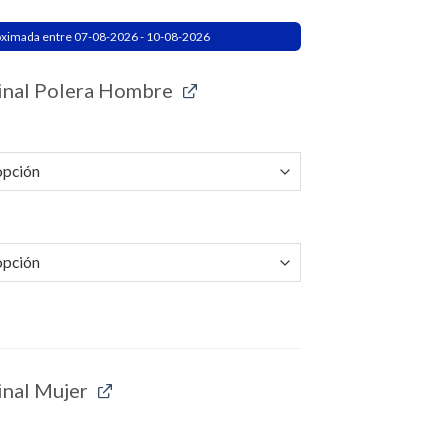
oximada entre 07-08-2026 - 10-08-2026
inal Polera Hombre
inal Mujer