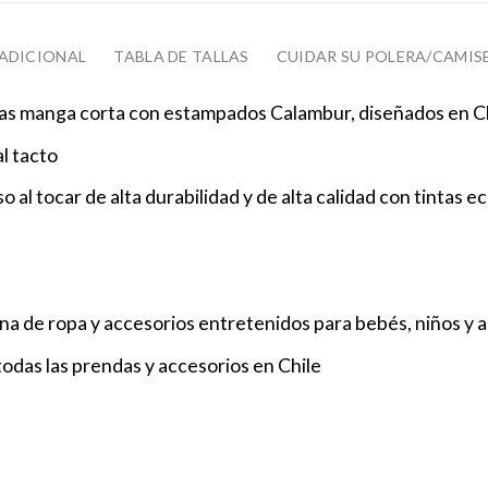
ADICIONAL
TABLA DE TALLAS
CUIDAR SU POLERA/CAMIS
s manga corta con estampados Calambur, diseñados en C
l tacto
 al tocar de alta durabilidad y de alta calidad con tintas eco
a de ropa y accesorios entretenidos para bebés, niños y 
odas las prendas y accesorios en Chile