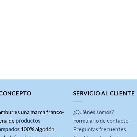
 CONCEPTO
SERVICIO AL CLIENTE
ambur es una marca franco-
¿Quiénes somos?
lena de
productos
Formulario de contacto
ampados
100% algodón
Preguntas frecuentes