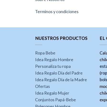
Terminos y condiciones
NUESTROS PRODUCTOS
EL
Ropa Bebe
Cal
Idea Regalo Hombre
chi
Personaliza tu ropa
est
Idea Regalo Día del Padre
(
ro
Idea Regalo Día de la Madre
bol
Ofertas
mod
Idea Regalo Mujer
chil
Conjuntos Papá-Bebe
expr
Polerones Hombre