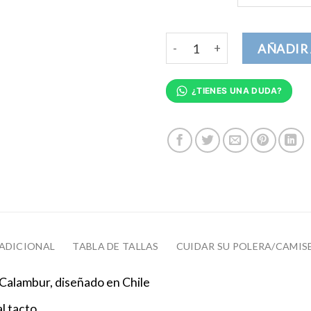
No Puedo Tengo Asado Poler
AÑADIR 
¿TIENES UNA DUDA?
ADICIONAL
TABLA DE TALLAS
CUIDAR SU POLERA/CAMIS
Calambur, diseñado en Chile
l tacto