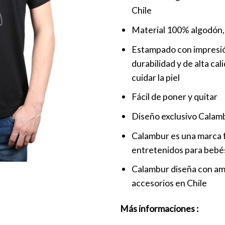
Chile
Material 100% algodón, 
Estampado con impresión 
durabilidad y de alta cal
cuidar la piel
Fácil de poner y quitar
Diseño exclusivo Calam
Calambur es una marca f
entretenidos para bebés
Calambur diseña con amo
accesorios en Chile
Más informaciones :