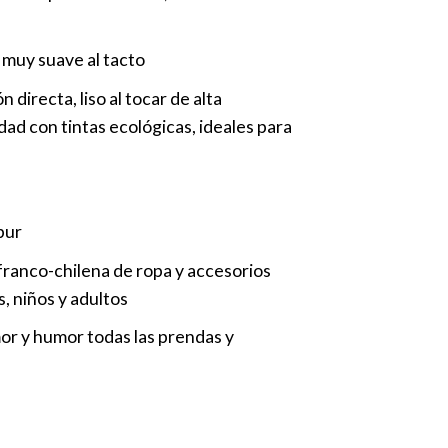
muy suave al tacto
directa, liso al tocar de alta
idad con tintas ecológicas, ideales para
bur
ranco-chilena de ropa y accesorios
, niños y adultos
r y humor todas las prendas y