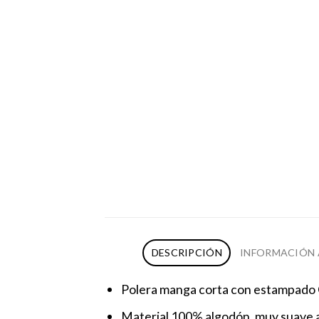
DESCRIPCIÓN
INFORMACIÓN 
Polera manga corta con estampado 
Material 100% algodón, muy suave a