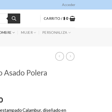
Acceder
CARRITO /
$
0
OMBRE
MUJER
PERSONALIZA
 Asado Polera
0
 estampado Calambur, diseñado en