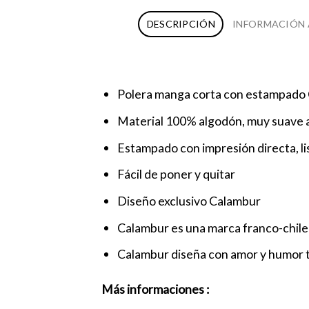
DESCRIPCIÓN
INFORMACIÓN 
Polera manga corta con estampado 
Material 100% algodón, muy suave a
Estampado con impresión directa, liso
Fácil de poner y quitar
Diseño exclusivo Calambur
Calambur es una marca franco-chilen
Calambur diseña con amor y humor t
Más informaciones :