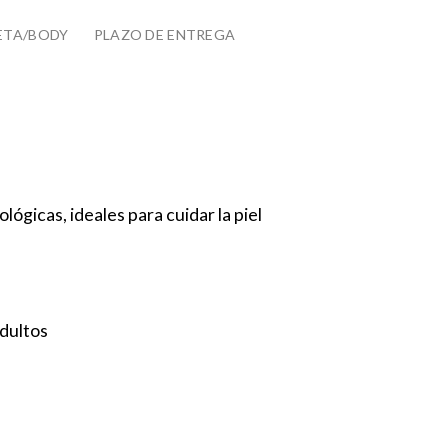
ETA/BODY
PLAZO DE ENTREGA
lógicas, ideales para cuidar la piel
adultos