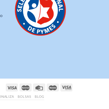
ho
ONALIZA
BOLSAS
BLOG