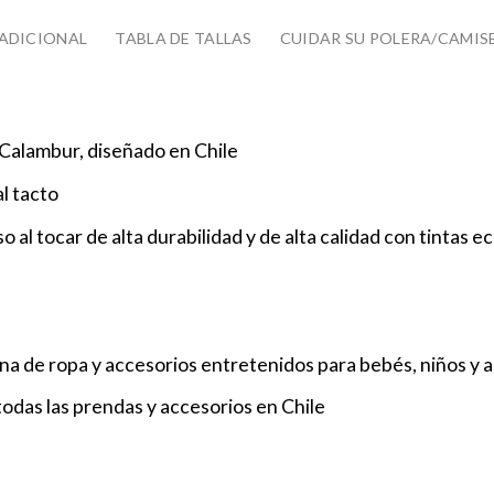
ADICIONAL
TABLA DE TALLAS
CUIDAR SU POLERA/CAMIS
Calambur, diseñado en Chile
l tacto
 al tocar de alta durabilidad y de alta calidad con tintas eco
a de ropa y accesorios entretenidos para bebés, niños y 
odas las prendas y accesorios en Chile